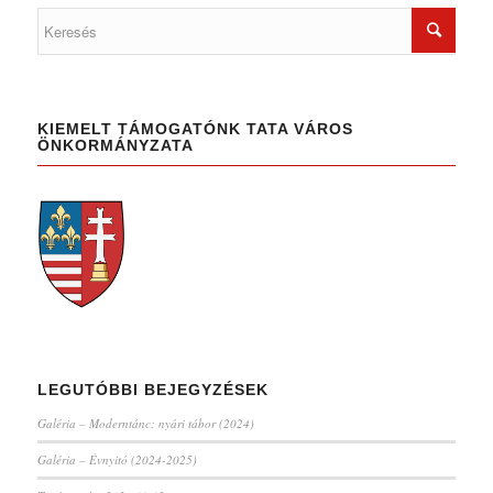
KIEMELT TÁMOGATÓNK TATA VÁROS
ÖNKORMÁNYZATA
LEGUTÓBBI BEJEGYZÉSEK
Galéria – Moderntánc: nyári tábor (2024)
Galéria – Évnyitó (2024-2025)