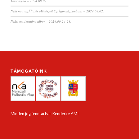
Tanévnyitó – 2024.09.02.
Nyílt nap az Általér Művészeti Szakgimnáziumban! – 2024.08.02.
Nyári moderntánc tábor – 2024.06.24-28.
TÁMOGATÓINK
Minden jog fenntartva: Kenderke AMI