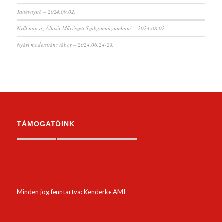
Tanévnyitó – 2024.09.02.
Nyílt nap az Általér Művészeti Szakgimnáziumban! – 2024.08.02.
Nyári moderntánc tábor – 2024.06.24-28.
TÁMOGATÓINK
Minden jog fenntartva: Kenderke AMI