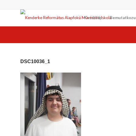
Kezdőlap
Bemutatkozu
DSC10036_1