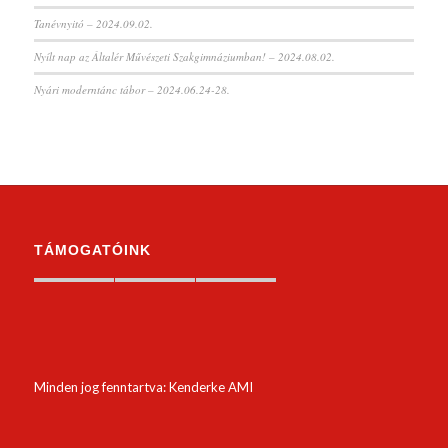
Tanévnyitó – 2024.09.02.
Nyílt nap az Általér Művészeti Szakgimnáziumban! – 2024.08.02.
Nyári moderntánc tábor – 2024.06.24-28.
TÁMOGATÓINK
Minden jog fenntartva: Kenderke AMI