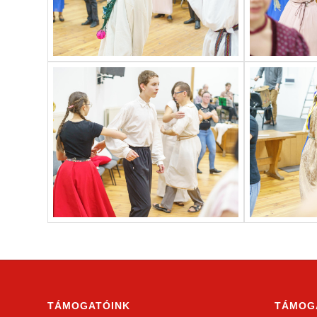
TÁMOGATÓINK
TÁMOG