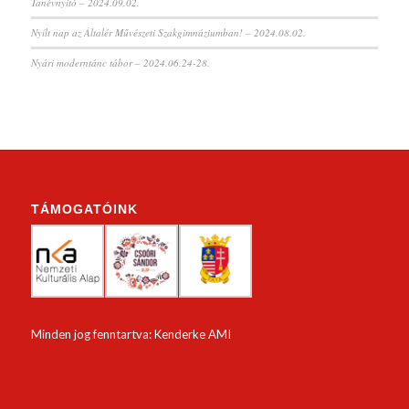
Tanévnyitó – 2024.09.02.
Nyílt nap az Általér Művészeti Szakgimnáziumban! – 2024.08.02.
Nyári moderntánc tábor – 2024.06.24-28.
TÁMOGATÓINK
Minden jog fenntartva: Kenderke AMI