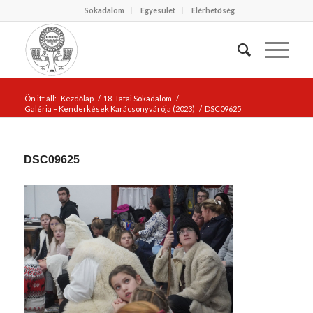
Sokadalom
Egyesület
Elérhetőség
Ön itt áll:
Kezdőlap
/
18. Tatai Sokadalom
/
Galéria – Kenderkések Karácsonyvárója (2023)
/
DSC09625
DSC09625