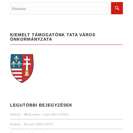
KIEMELT TÁMOGATÓNK TATA VÁROS
ÖNKORMÁNYZATA
LEGUTÓBBI BEJEGYZÉSEK
Galéria – Moderntánc: nyári tábor (2024)
Galéria – Évnyitó (2024-2025)