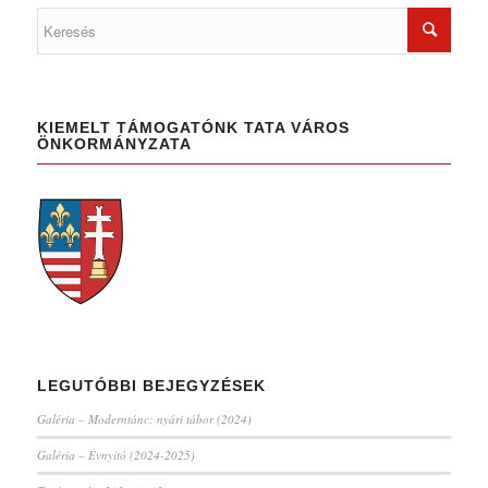
KIEMELT TÁMOGATÓNK TATA VÁROS
ÖNKORMÁNYZATA
LEGUTÓBBI BEJEGYZÉSEK
Galéria – Moderntánc: nyári tábor (2024)
Galéria – Évnyitó (2024-2025)