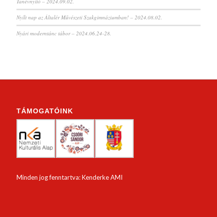
Tanévnyitó – 2024.09.02.
Nyílt nap az Általér Művészeti Szakgimnáziumban! – 2024.08.02.
Nyári moderntánc tábor – 2024.06.24-28.
TÁMOGATÓINK
Minden jog fenntartva: Kenderke AMI