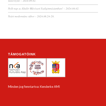
Tanévnyitó – 2024.09.02.
Nyílt nap az Általér Művészeti Szakgimnáziumban! – 2024.08.02.
Nyári moderntánc tábor – 2024.06.24-28.
TÁMOGATÓINK
Minden jog fenntartva: Kenderke AMI