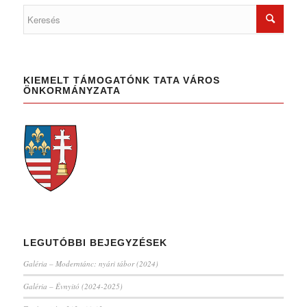
KIEMELT TÁMOGATÓNK TATA VÁROS
ÖNKORMÁNYZATA
LEGUTÓBBI BEJEGYZÉSEK
Galéria – Moderntánc: nyári tábor (2024)
Galéria – Évnyitó (2024-2025)