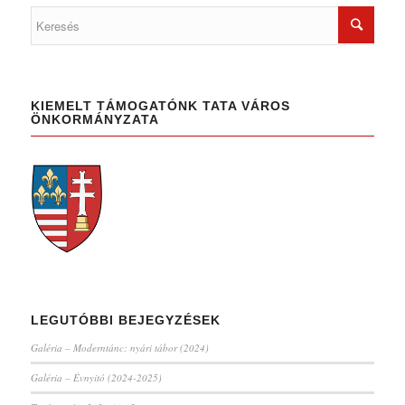
KIEMELT TÁMOGATÓNK TATA VÁROS
ÖNKORMÁNYZATA
LEGUTÓBBI BEJEGYZÉSEK
Galéria – Moderntánc: nyári tábor (2024)
Galéria – Évnyitó (2024-2025)