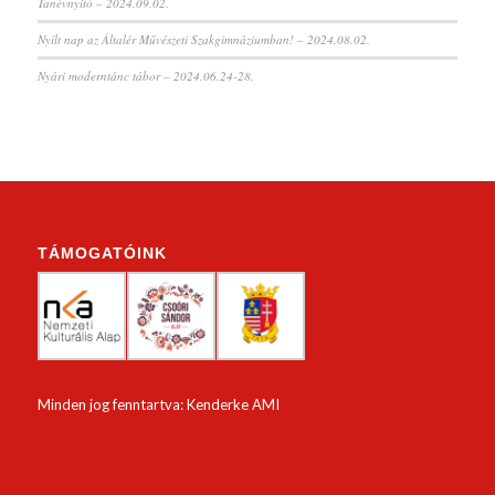
Tanévnyitó – 2024.09.02.
Nyílt nap az Általér Művészeti Szakgimnáziumban! – 2024.08.02.
Nyári moderntánc tábor – 2024.06.24-28.
TÁMOGATÓINK
Minden jog fenntartva: Kenderke AMI