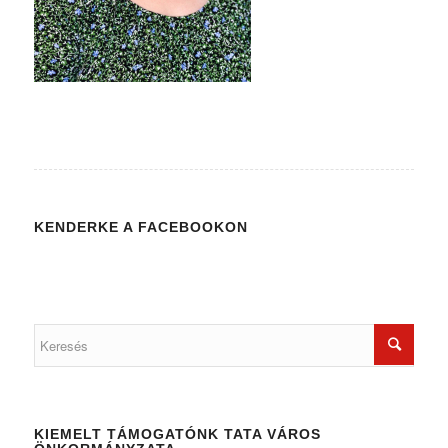
KENDERKE A FACEBOOKON
KIEMELT TÁMOGATÓNK TATA VÁROS