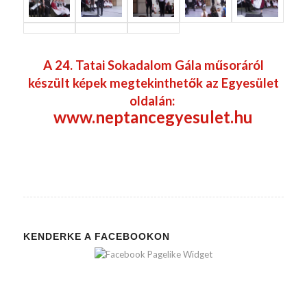
A 24. Tatai Sokadalom Gála műsoráról
készült képek megtekinthetők az Egyesület
oldalán:
www.neptancegyesulet.hu
KENDERKE A FACEBOOKON