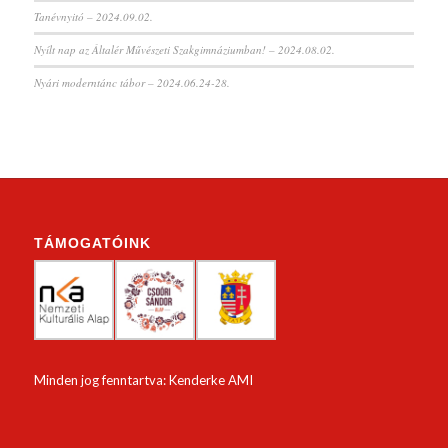
Tanévnyitó – 2024.09.02.
Nyílt nap az Általér Művészeti Szakgimnáziumban! – 2024.08.02.
Nyári moderntánc tábor – 2024.06.24-28.
TÁMOGATÓINK
Minden jog fenntartva: Kenderke AMI