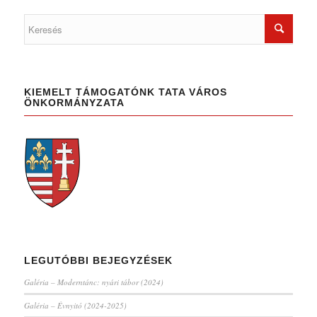
KIEMELT TÁMOGATÓNK TATA VÁROS
ÖNKORMÁNYZATA
LEGUTÓBBI BEJEGYZÉSEK
Galéria – Moderntánc: nyári tábor (2024)
Galéria – Évnyitó (2024-2025)