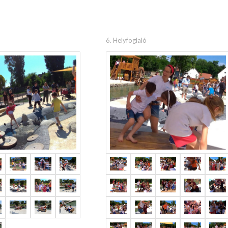
6. Helyfoglaló