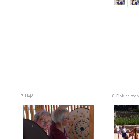
7. Hajó
8. Dob és szo