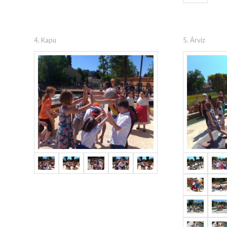
4. Kapu
5. Árvíz