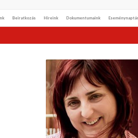
nk
Beiratkozás
Híreink
Dokumentumaink
Eseménynaptá