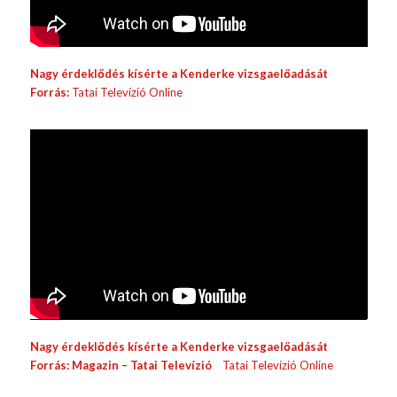
Nagy érdeklődés kísérte a Kenderke vizsgaelőadását
Forrás:
Tatai Televízió Online
Nagy érdeklődés kísérte a Kenderke vizsgaelőadását
Forrás:
Magazin – Tatai Televízió
Tatai Televízió Online