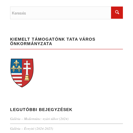
KIEMELT TÁMOGATÓNK TATA VÁROS
ÖNKORMÁNYZATA
LEGUTÓBBI BEJEGYZÉSEK
Galéria – Moderntánc: nyári tábor (2024)
Galéria – Évnyitó (2024-2025)