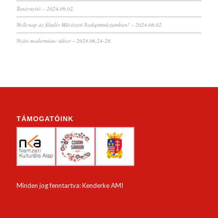
Tanévnyitó – 2024.09.02.
Nyílt nap az Általér Művészeti Szakgimnáziumban! – 2024.08.02.
Nyári moderntánc tábor – 2024.06.24-28.
TÁMOGATÓINK
Minden jog fenntartva: Kenderke AMI