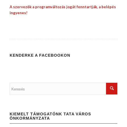
A szervezők a programváltozás jogát fenntartják, a belépés
ingyenes!
KENDERKE A FACEBOOKON
KIEMELT TÁMOGATÓNK TATA VÁROS
ÖNKORMÁNYZATA