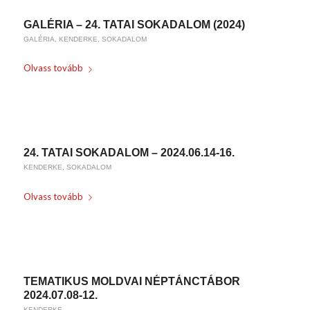
GALÉRIA – 24. TATAI SOKADALOM (2024)
GALÉRIA
,
KENDERKE
,
SOKADALOM
Olvass tovább
/
2024-06-18
BY
KARSAI KRISZTINA
24. TATAI SOKADALOM – 2024.06.14-16.
KENDERKE
,
SOKADALOM
Olvass tovább
/
2024-05-24
BY
KARSAI KRISZTINA
TEMATIKUS MOLDVAI NÉPTÁNCTÁBOR
2024.07.08-12.
KENDERKE