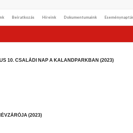
nk
Beiratkozás
Híreink
Dokumentumaink
Eseménynaptá
S 10. CSALÁDI NAP A KALANDPARKBAN (2023)
ÉVZÁRÓJA (2023)