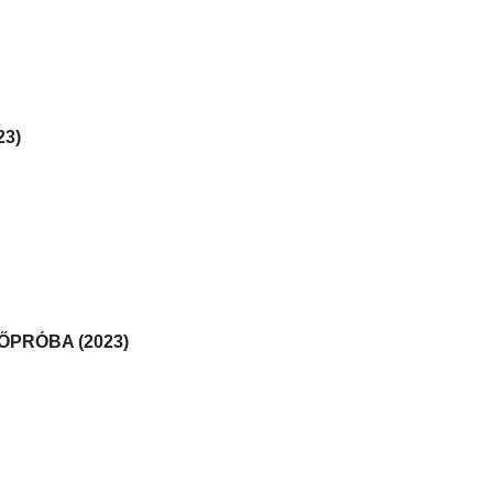
23)
ŐPRÓBA (2023)