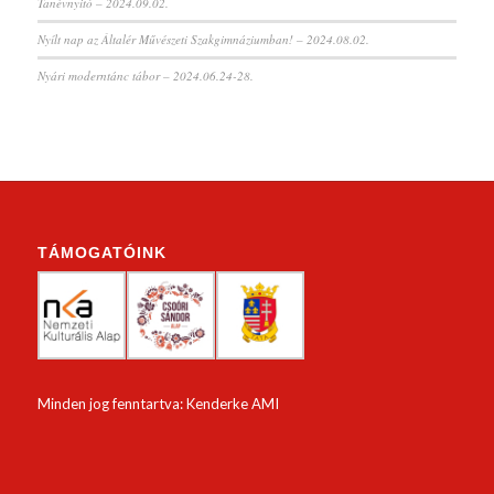
Tanévnyitó – 2024.09.02.
Nyílt nap az Általér Művészeti Szakgimnáziumban! – 2024.08.02.
Nyári moderntánc tábor – 2024.06.24-28.
TÁMOGATÓINK
Minden jog fenntartva: Kenderke AMI