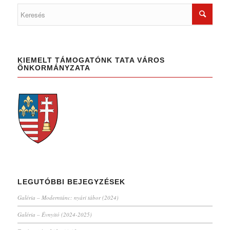
KIEMELT TÁMOGATÓNK TATA VÁROS
ÖNKORMÁNYZATA
LEGUTÓBBI BEJEGYZÉSEK
Galéria – Moderntánc: nyári tábor (2024)
Galéria – Évnyitó (2024-2025)