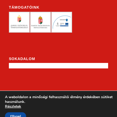
TÁMOGATÓINK
SOKADALOM
KENDERKE A FACEBOOKON
A weboldalon a minőségi felhasználói élmény érdekében sütiket
használunk.
Részletek
Elfogad