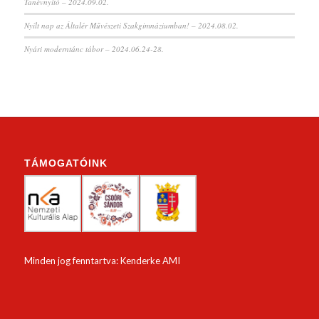
Tanévnyitó – 2024.09.02.
Nyílt nap az Általér Művészeti Szakgimnáziumban! – 2024.08.02.
Nyári moderntánc tábor – 2024.06.24-28.
TÁMOGATÓINK
Minden jog fenntartva: Kenderke AMI