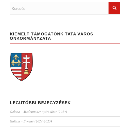
KIEMELT TÁMOGATÓNK TATA VÁROS
ÖNKORMÁNYZATA
LEGUTÓBBI BEJEGYZÉSEK
Galéria – Moderntánc: nyári tábor (2024)
Galéria – Évnyitó (2024-2025)