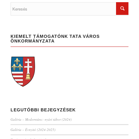
KIEMELT TÁMOGATÓNK TATA VÁROS
ÖNKORMÁNYZATA
LEGUTÓBBI BEJEGYZÉSEK
Galéria – Moderntánc: nyári tábor (2024)
Galéria – Évnyitó (2024-2025)