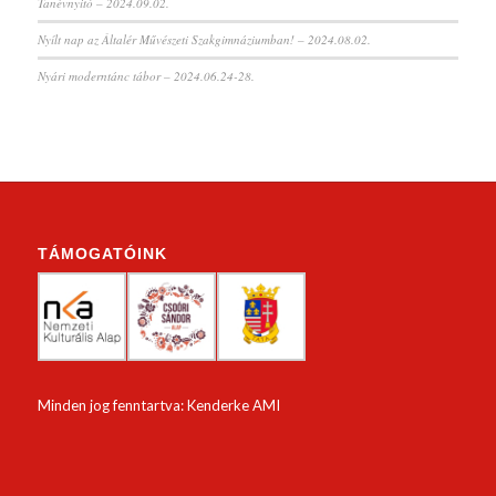
Tanévnyitó – 2024.09.02.
Nyílt nap az Általér Művészeti Szakgimnáziumban! – 2024.08.02.
Nyári moderntánc tábor – 2024.06.24-28.
TÁMOGATÓINK
Minden jog fenntartva: Kenderke AMI