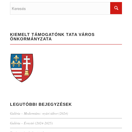
KIEMELT TÁMOGATÓNK TATA VÁROS
ÖNKORMÁNYZATA
LEGUTÓBBI BEJEGYZÉSEK
Galéria – Moderntánc: nyári tábor (2024)
Galéria – Évnyitó (2024-2025)