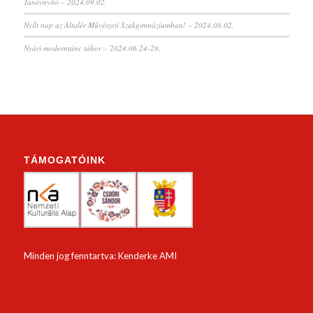
Tanévnyitó – 2024.09.02.
Nyílt nap az Általér Művészeti Szakgimnáziumban! – 2024.08.02.
Nyári moderntánc tábor – 2024.06.24-28.
TÁMOGATÓINK
Minden jog fenntartva: Kenderke AMI