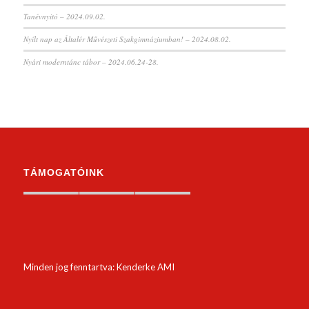
Tanévnyitó – 2024.09.02.
Nyílt nap az Általér Művészeti Szakgimnáziumban! – 2024.08.02.
Nyári moderntánc tábor – 2024.06.24-28.
TÁMOGATÓINK
Minden jog fenntartva: Kenderke AMI