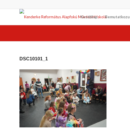
Kezdőlap
Bemutatkozu
DSC10101_1