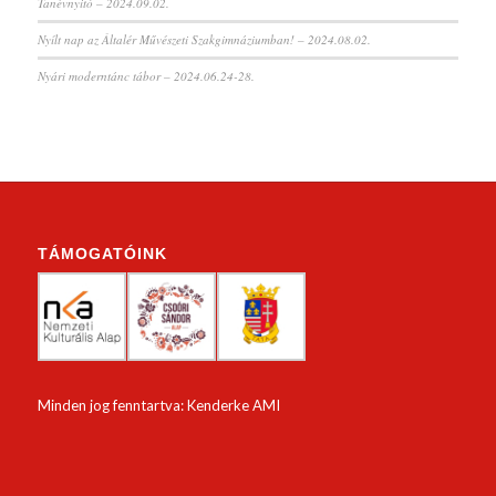
Tanévnyitó – 2024.09.02.
Nyílt nap az Általér Művészeti Szakgimnáziumban! – 2024.08.02.
Nyári moderntánc tábor – 2024.06.24-28.
TÁMOGATÓINK
Minden jog fenntartva: Kenderke AMI