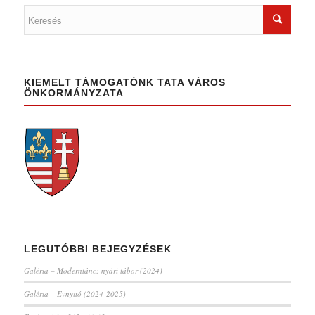
KIEMELT TÁMOGATÓNK TATA VÁROS
ÖNKORMÁNYZATA
LEGUTÓBBI BEJEGYZÉSEK
Galéria – Moderntánc: nyári tábor (2024)
Galéria – Évnyitó (2024-2025)