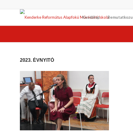
Kezdőlap
Bemutatkozu
2023. ÉVNYITÓ