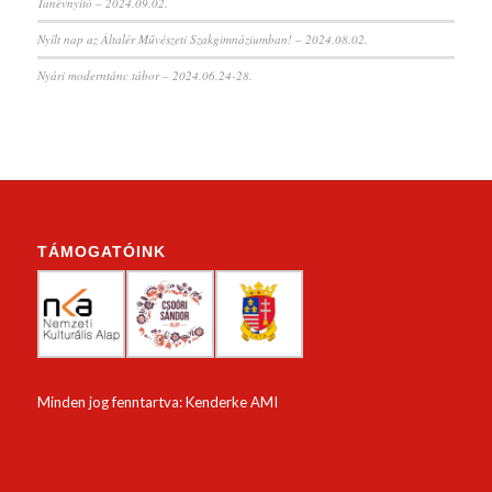
Tanévnyitó – 2024.09.02.
Nyílt nap az Általér Művészeti Szakgimnáziumban! – 2024.08.02.
Nyári moderntánc tábor – 2024.06.24-28.
TÁMOGATÓINK
Minden jog fenntartva: Kenderke AMI