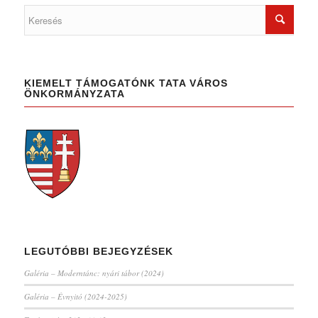
KIEMELT TÁMOGATÓNK TATA VÁROS
ÖNKORMÁNYZATA
LEGUTÓBBI BEJEGYZÉSEK
Galéria – Moderntánc: nyári tábor (2024)
Galéria – Évnyitó (2024-2025)