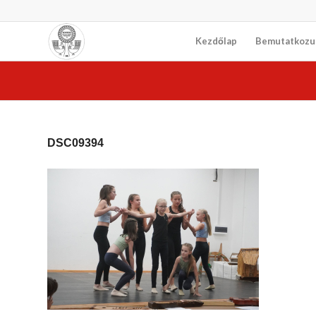
Kezdőlap
Bemutatkozu
DSC09394