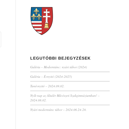
LEGUTÓBBI BEJEGYZÉSEK
Galéria – Moderntánc: nyári tábor (2024)
Galéria – Évnyitó (2024-2025)
Tanévnyitó – 2024.09.02.
Nyílt nap az Általér Művészeti Szakgimnáziumban! –
2024.08.02.
Nyári moderntánc tábor – 2024.06.24-28.