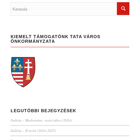
KIEMELT TÁMOGATÓNK TATA VÁROS
ÖNKORMÁNYZATA
LEGUTÓBBI BEJEGYZÉSEK
Galéria – Moderntánc: nyári tábor (2024)
Galéria – Évnyitó (2024-2025)