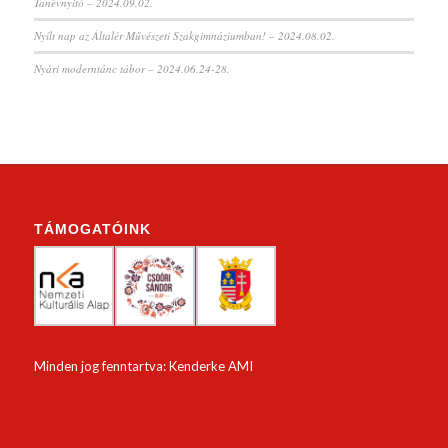
Tanévnyitó – 2024.09.02.
Nyílt nap az Általér Művészeti Szakgimnáziumban! – 2024.08.02.
Nyári moderntánc tábor – 2024.06.24-28.
TÁMOGATÓINK
Minden jog fenntartva: Kenderke AMI