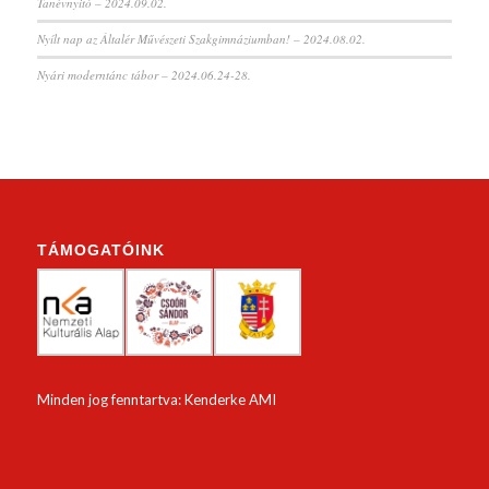
Tanévnyitó – 2024.09.02.
Nyílt nap az Általér Művészeti Szakgimnáziumban! – 2024.08.02.
Nyári moderntánc tábor – 2024.06.24-28.
TÁMOGATÓINK
Minden jog fenntartva: Kenderke AMI