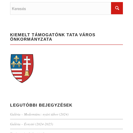
KIEMELT TÁMOGATÓNK TATA VÁROS
ÖNKORMÁNYZATA
LEGUTÓBBI BEJEGYZÉSEK
Galéria – Moderntánc: nyári tábor (2024)
Galéria – Évnyitó (2024-2025)