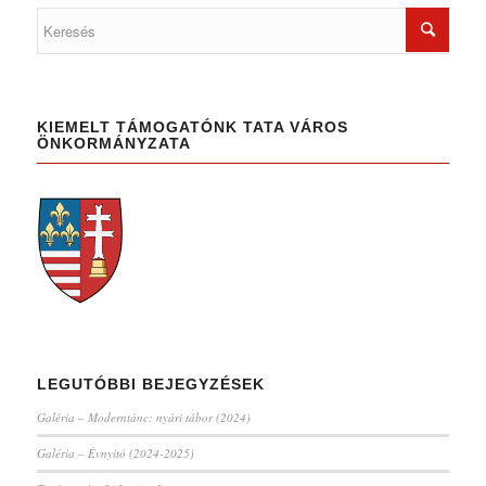
KIEMELT TÁMOGATÓNK TATA VÁROS
ÖNKORMÁNYZATA
LEGUTÓBBI BEJEGYZÉSEK
Galéria – Moderntánc: nyári tábor (2024)
Galéria – Évnyitó (2024-2025)