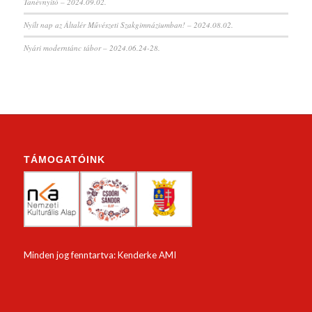
Tanévnyitó – 2024.09.02.
Nyílt nap az Általér Művészeti Szakgimnáziumban! – 2024.08.02.
Nyári moderntánc tábor – 2024.06.24-28.
TÁMOGATÓINK
Minden jog fenntartva: Kenderke AMI