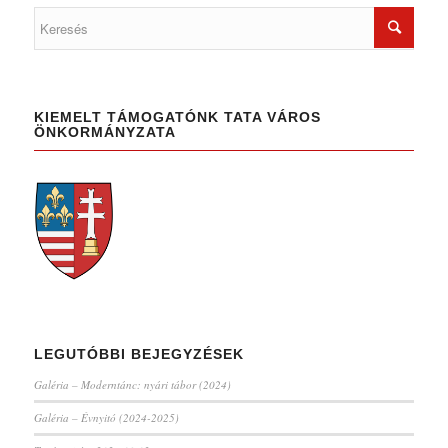
KIEMELT TÁMOGATÓNK TATA VÁROS
ÖNKORMÁNYZATA
LEGUTÓBBI BEJEGYZÉSEK
Galéria – Moderntánc: nyári tábor (2024)
Galéria – Évnyitó (2024-2025)