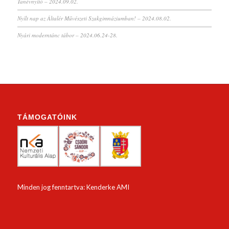
Tanévnyitó – 2024.09.02.
Nyílt nap az Általér Művészeti Szakgimnáziumban! – 2024.08.02.
Nyári moderntánc tábor – 2024.06.24-28.
TÁMOGATÓINK
Minden jog fenntartva: Kenderke AMI