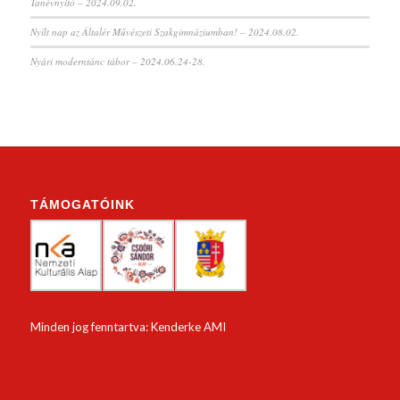
Tanévnyitó – 2024.09.02.
Nyílt nap az Általér Művészeti Szakgimnáziumban! – 2024.08.02.
Nyári moderntánc tábor – 2024.06.24-28.
TÁMOGATÓINK
Minden jog fenntartva: Kenderke AMI