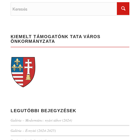
KIEMELT TÁMOGATÓNK TATA VÁROS
ÖNKORMÁNYZATA
LEGUTÓBBI BEJEGYZÉSEK
Galéria – Moderntánc: nyári tábor (2024)
Galéria – Évnyitó (2024-2025)