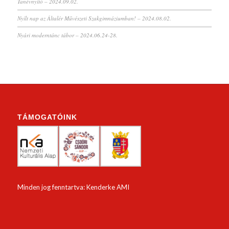
Tanévnyitó – 2024.09.02.
Nyílt nap az Általér Művészeti Szakgimnáziumban! – 2024.08.02.
Nyári moderntánc tábor – 2024.06.24-28.
TÁMOGATÓINK
Minden jog fenntartva: Kenderke AMI