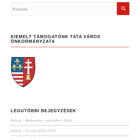
KIEMELT TÁMOGATÓNK TATA VÁROS
ÖNKORMÁNYZATA
LEGUTÓBBI BEJEGYZÉSEK
Galéria – Moderntánc: nyári tábor (2024)
Galéria – Évnyitó (2024-2025)