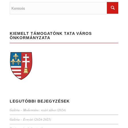
KIEMELT TÁMOGATÓNK TATA VÁROS
ÖNKORMÁNYZATA
LEGUTÓBBI BEJEGYZÉSEK
Galéria – Moderntánc: nyári tábor (2024)
Galéria – Évnyitó (2024-2025)