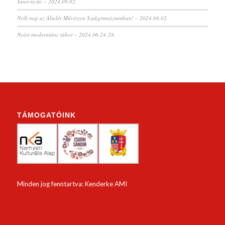
Tanévnyitó – 2024.09.02.
Nyílt nap az Általér Művészeti Szakgimnáziumban! – 2024.08.02.
Nyári moderntánc tábor – 2024.06.24-28.
TÁMOGATÓINK
Minden jog fenntartva: Kenderke AMI