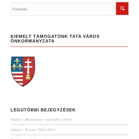
KIEMELT TÁMOGATÓNK TATA VÁROS
ÖNKORMÁNYZATA
LEGUTÓBBI BEJEGYZÉSEK
Galéria – Moderntánc: nyári tábor (2024)
Galéria – Évnyitó (2024-2025)