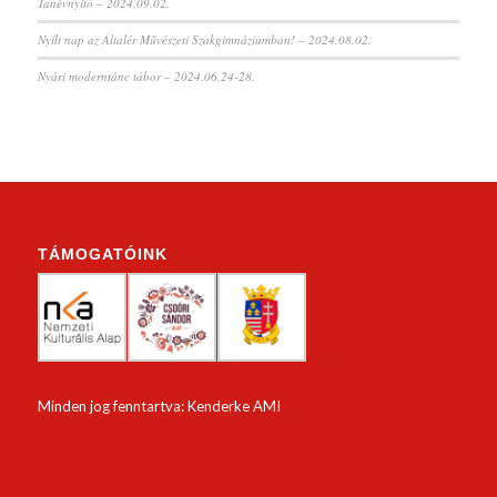
Tanévnyitó – 2024.09.02.
Nyílt nap az Általér Művészeti Szakgimnáziumban! – 2024.08.02.
Nyári moderntánc tábor – 2024.06.24-28.
TÁMOGATÓINK
Minden jog fenntartva: Kenderke AMI