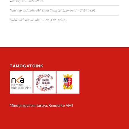
Tanévnyitó – 2024.09.02.
Nyílt nap az Általér Művészeti Szakgimnáziumban! – 2024.08.02.
Nyári moderntánc tábor – 2024.06.24-28.
TÁMOGATÓINK
Minden jog fenntartva: Kenderke AMI