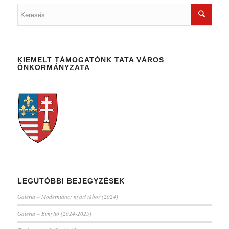
KIEMELT TÁMOGATÓNK TATA VÁROS
ÖNKORMÁNYZATA
LEGUTÓBBI BEJEGYZÉSEK
Galéria – Moderntánc: nyári tábor (2024)
Galéria – Évnyitó (2024-2025)