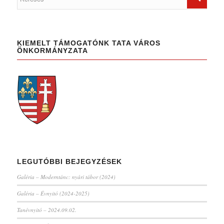
KIEMELT TÁMOGATÓNK TATA VÁROS
ÖNKORMÁNYZATA
LEGUTÓBBI BEJEGYZÉSEK
Galéria – Moderntánc: nyári tábor (2024)
Galéria – Évnyitó (2024-2025)
Tanévnyitó – 2024.09.02.