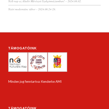
Nyílt nap az Általér Művészeti Szakgimnáziumban! – 2024.08.02.
Nyári moderntánc tábor – 2024.06.24-28.
TÁMOGATÓINK
Minden jog fenntartva: Kenderke AMI
TÁMOGATÓINK