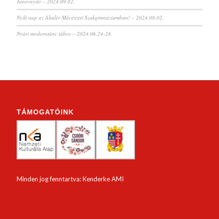
Tanévnyitó – 2024.09.02.
Nyílt nap az Általér Művészeti Szakgimnáziumban! – 2024.08.02.
Nyári moderntánc tábor – 2024.06.24-28.
TÁMOGATÓINK
Minden jog fenntartva: Kenderke AMI