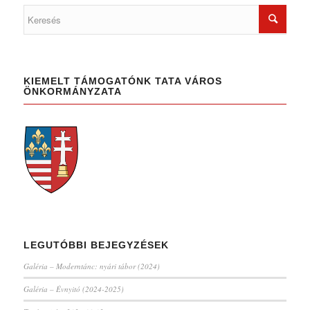
KIEMELT TÁMOGATÓNK TATA VÁROS
ÖNKORMÁNYZATA
LEGUTÓBBI BEJEGYZÉSEK
Galéria – Moderntánc: nyári tábor (2024)
Galéria – Évnyitó (2024-2025)