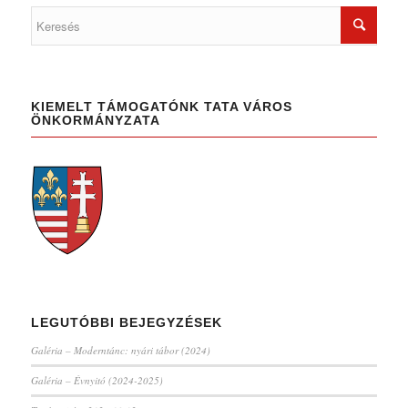
KIEMELT TÁMOGATÓNK TATA VÁROS
ÖNKORMÁNYZATA
LEGUTÓBBI BEJEGYZÉSEK
Galéria – Moderntánc: nyári tábor (2024)
Galéria – Évnyitó (2024-2025)