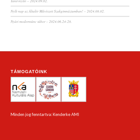
Tanévnyitó – 2024.09.02.
Nyílt nap az Általér Művészeti Szakgimnáziumban! – 2024.08.02.
Nyári moderntánc tábor – 2024.06.24-28.
TÁMOGATÓINK
Minden jog fenntartva: Kenderke AMI