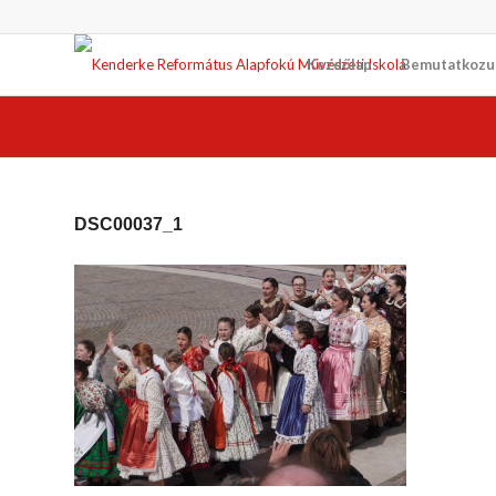
Kezdőlap
Bemutatkozu
DSC00037_1