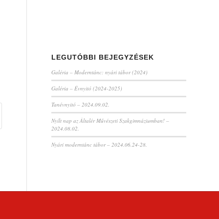
LEGUTÓBBI BEJEGYZÉSEK
Galéria – Moderntánc: nyári tábor (2024)
Galéria – Évnyitó (2024-2025)
Tanévnyitó – 2024.09.02.
Nyílt nap az Általér Művészeti Szakgimnáziumban! –
2024.08.02.
Nyári moderntánc tábor – 2024.06.24-28.