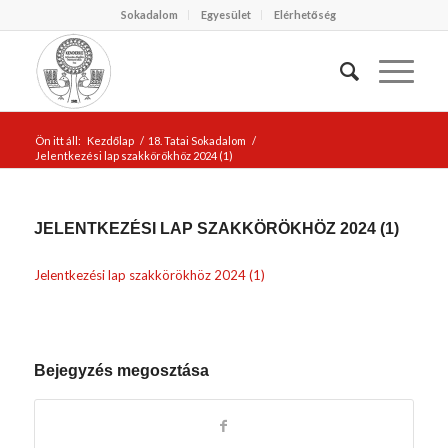
Sokadalom
Egyesület
Elérhetőség
Ön itt áll:
Kezdőlap
/
18. Tatai Sokadalom
/
Jelentkezési lap szakkörökhöz 2024 (1)
JELENTKEZÉSI LAP SZAKKÖRÖKHÖZ 2024 (1)
Jelentkezési lap szakkörökhöz 2024 (1)
Bejegyzés megosztása