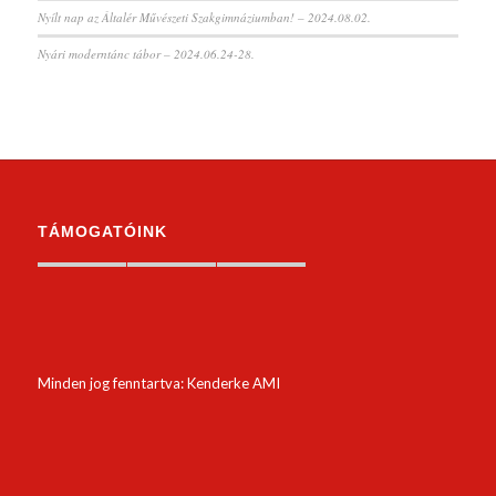
Nyílt nap az Általér Művészeti Szakgimnáziumban! – 2024.08.02.
Nyári moderntánc tábor – 2024.06.24-28.
TÁMOGATÓINK
Minden jog fenntartva: Kenderke AMI