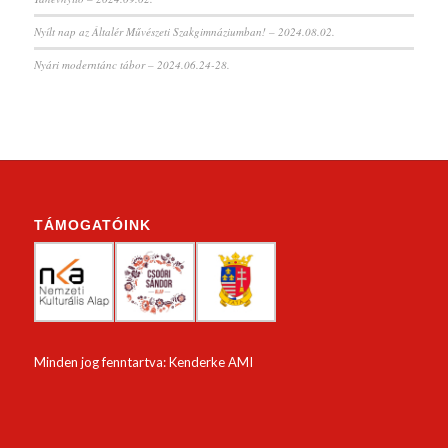
Nyílt nap az Általér Művészeti Szakgimnáziumban! – 2024.08.02.
Nyári moderntánc tábor – 2024.06.24-28.
TÁMOGATÓINK
Minden jog fenntartva: Kenderke AMI