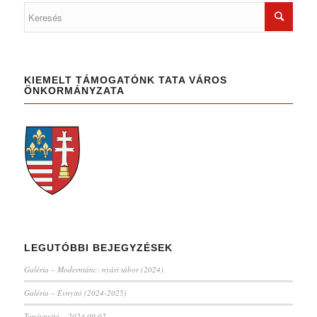
KIEMELT TÁMOGATÓNK TATA VÁROS
ÖNKORMÁNYZATA
LEGUTÓBBI BEJEGYZÉSEK
Galéria – Moderntánc: nyári tábor (2024)
Galéria – Évnyitó (2024-2025)
Tanévnyitó – 2024.09.02.