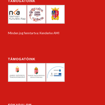
TÁMOGATÓINK
Minden jog fenntartva: Kenderke AMI
TÁMOGATÓINK
SOKADALOM