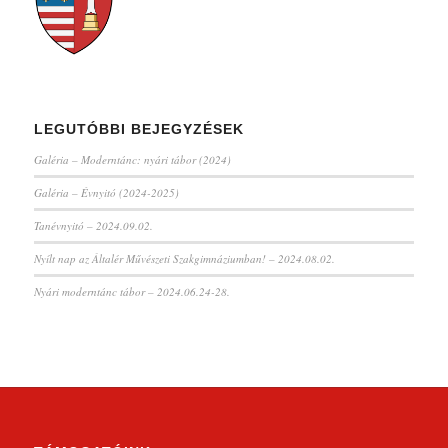
LEGUTÓBBI BEJEGYZÉSEK
Galéria – Moderntánc: nyári tábor (2024)
Galéria – Évnyitó (2024-2025)
Tanévnyitó – 2024.09.02.
Nyílt nap az Általér Művészeti Szakgimnáziumban! – 2024.08.02.
Nyári moderntánc tábor – 2024.06.24-28.