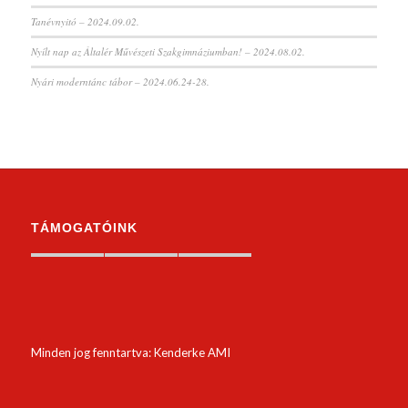
Tanévnyitó – 2024.09.02.
Nyílt nap az Általér Művészeti Szakgimnáziumban! – 2024.08.02.
Nyári moderntánc tábor – 2024.06.24-28.
TÁMOGATÓINK
Minden jog fenntartva: Kenderke AMI