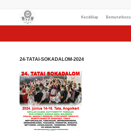
Kezdőlap
Bemutatkozu
24-TATAI-SOKADALOM-2024