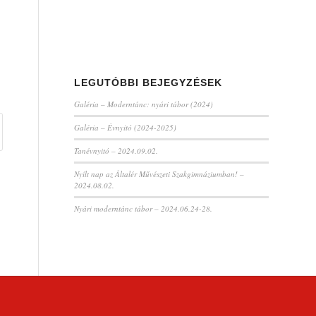
LEGUTÓBBI BEJEGYZÉSEK
Galéria – Moderntánc: nyári tábor (2024)
Galéria – Évnyitó (2024-2025)
Tanévnyitó – 2024.09.02.
Nyílt nap az Általér Művészeti Szakgimnáziumban! –
2024.08.02.
Nyári moderntánc tábor – 2024.06.24-28.